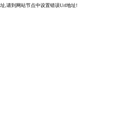
,请到网站节点中设置错误Url地址!